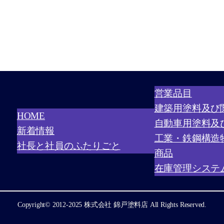
営業品目
建築用塗料及び
HOME
自動車用塗料及
新着情報
工業・鉄鋼構造
社長と社員のふたりごと
商品
在庫管理システ
Copyright© 2012-2025
株式会社 錦戸塗料店 All Rights Reserved.