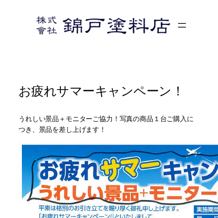
内
容
を
ス
キ
ッ
プ
お疲れサマーキャンペーン！
うれしい景品＋モニターご協力！写真の商品１台ご購入に
つき、景品を差し上げます！